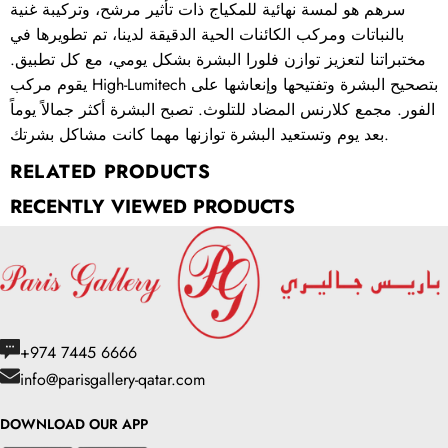
سرهم هو لمسة نهائية للمكياج ذات تأثير مرشح، وتركيبة غنية
بالنباتات ومركب الكائنات الحية الدقيقة لدينا، تم تطويرها في
مختبراتنا لتعزيز توازن فلورا البشرة بشكل يومي، مع كل تطبيق.
يقوم مركب High-Lumitech بتصحيح البشرة وتفتيحها وإنعاشها على
الفور. مجمع كلارنس المضاد للتلوث. تصبح البشرة أكثر جمالاً يوماً
بعد يوم وتستعيد البشرة توازنها مهما كانت مشاكل بشرتك.
RELATED PRODUCTS
RECENTLY VIEWED PRODUCTS
+974 7445 6666
info@parisgallery-qatar.com
DOWNLOAD OUR APP