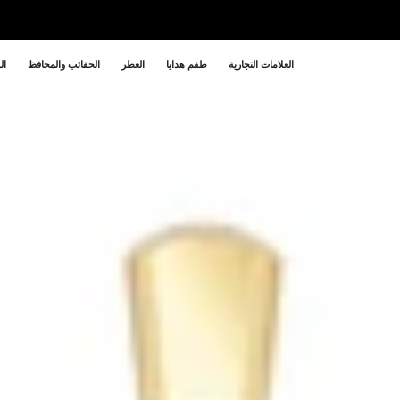
العلامات التجارية
طقم هدايا
العطر
الحقائب والمحافظ
ال