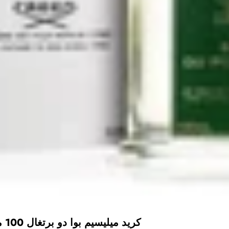
كريد ميليسيم بوا دو برتغال 100 مل