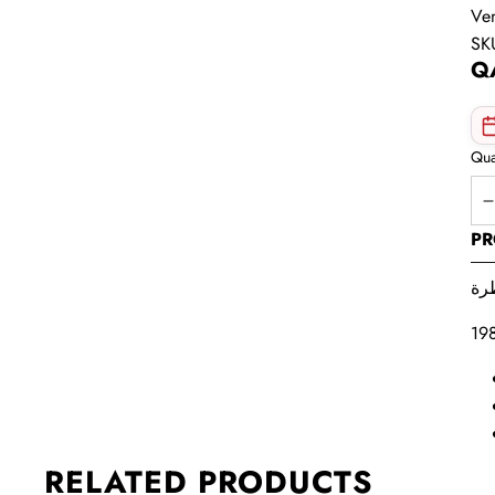
Ve
SK
Q
Qua
PR
RELATED PRODUCTS